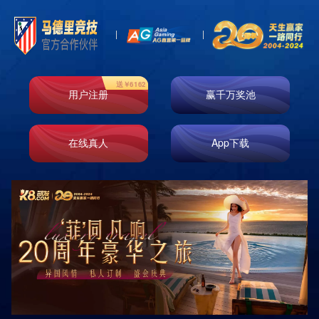
FIBO 2023德国科隆健身健美及康体设施展览会开
展中...
栏目：公司动态
发布时间：2023-12-21
FIBO2023德国科隆健身健美及康体设施展览会2023年4月13
日于德国隆国际展览中心盛大开幕，布莱特威应邀参加本
次展会，展会正在进行中，展位号：9A51,欢迎您的光临！